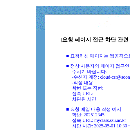
[요청 페이지 접근 차단 관련 
■ 요청하신 페이지는 웹공격으
■ 정상 사용자의 페이지 접근인
주시기 바랍니다.
-수신자 계정: cloud-csr@soongs
-작성 내용
학번 또는 직번:
접속 URL:
차단된 시간
■ 요청 메일 내용 작성 예시
학번: 202512345
접속 URL: myclass.ssu.ac.kr
차단 시간: 2025-05-01 10:30 ~