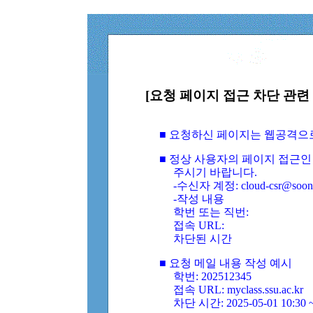
[요청 페이지 접근 차단 관련 
■ 요청하신 페이지는 웹공격으
■ 정상 사용자의 페이지 접근인
주시기 바랍니다.
-수신자 계정: cloud-csr@soongs
-작성 내용
학번 또는 직번:
접속 URL:
차단된 시간
■ 요청 메일 내용 작성 예시
학번: 202512345
접속 URL: myclass.ssu.ac.kr
차단 시간: 2025-05-01 10:30 ~