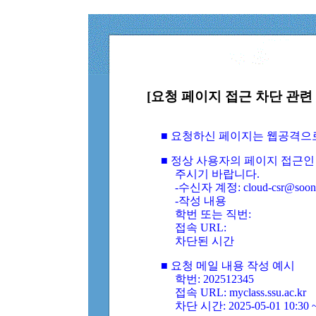
[요청 페이지 접근 차단 관련 
■ 요청하신 페이지는 웹공격으
■ 정상 사용자의 페이지 접근인
주시기 바랍니다.
-수신자 계정: cloud-csr@soongs
-작성 내용
학번 또는 직번:
접속 URL:
차단된 시간
■ 요청 메일 내용 작성 예시
학번: 202512345
접속 URL: myclass.ssu.ac.kr
차단 시간: 2025-05-01 10:30 ~