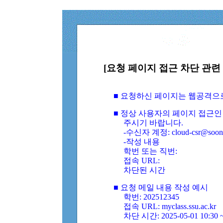
[요청 페이지 접근 차단 관련 
■ 요청하신 페이지는 웹공격으
■ 정상 사용자의 페이지 접근인
주시기 바랍니다.
-수신자 계정: cloud-csr@soongs
-작성 내용
학번 또는 직번:
접속 URL:
차단된 시간
■ 요청 메일 내용 작성 예시
학번: 202512345
접속 URL: myclass.ssu.ac.kr
차단 시간: 2025-05-01 10:30 ~