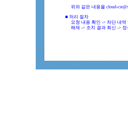
위와 같은 내용을 cloud-csr@
■ 처리 절차
요청 내용 확인 -> 차단 내
해제 -> 조치 결과 회신 -> 