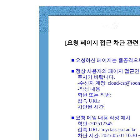
[요청 페이지 접근 차단 관련 
■ 요청하신 페이지는 웹공격으
■ 정상 사용자의 페이지 접근인
주시기 바랍니다.
-수신자 계정: cloud-csr@soongs
-작성 내용
학번 또는 직번:
접속 URL:
차단된 시간
■ 요청 메일 내용 작성 예시
학번: 202512345
접속 URL: myclass.ssu.ac.kr
차단 시간: 2025-05-01 10:30 ~