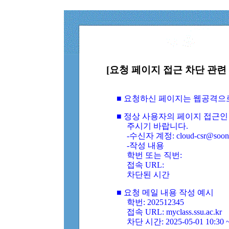
[요청 페이지 접근 차단 관련 
■ 요청하신 페이지는 웹공격으
■ 정상 사용자의 페이지 접근인
주시기 바랍니다.
-수신자 계정: cloud-csr@soongs
-작성 내용
학번 또는 직번:
접속 URL:
차단된 시간
■ 요청 메일 내용 작성 예시
학번: 202512345
접속 URL: myclass.ssu.ac.kr
차단 시간: 2025-05-01 10:30 ~