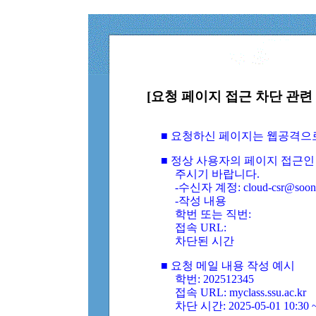
[요청 페이지 접근 차단 관련 
■ 요청하신 페이지는 웹공격으
■ 정상 사용자의 페이지 접근인
주시기 바랍니다.
-수신자 계정: cloud-csr@soongs
-작성 내용
학번 또는 직번:
접속 URL:
차단된 시간
■ 요청 메일 내용 작성 예시
학번: 202512345
접속 URL: myclass.ssu.ac.kr
차단 시간: 2025-05-01 10:30 ~