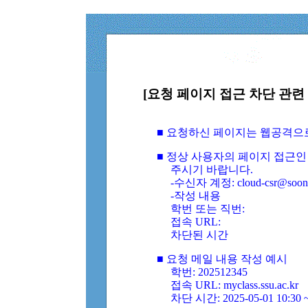
[요청 페이지 접근 차단 관련 
■ 요청하신 페이지는 웹공격으
■ 정상 사용자의 페이지 접근인
주시기 바랍니다.
-수신자 계정: cloud-csr@soongs
-작성 내용
학번 또는 직번:
접속 URL:
차단된 시간
■ 요청 메일 내용 작성 예시
학번: 202512345
접속 URL: myclass.ssu.ac.kr
차단 시간: 2025-05-01 10:30 ~