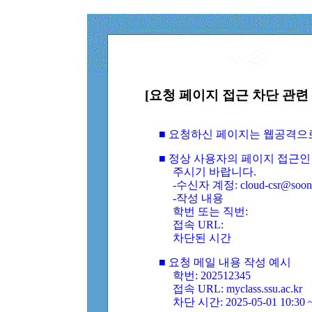
[요청 페이지 접근 차단 관련 
■ 요청하신 페이지는 웹공격으
■ 정상 사용자의 페이지 접근인
주시기 바랍니다.
-수신자 계정: cloud-csr@soongs
-작성 내용
학번 또는 직번:
접속 URL:
차단된 시간
■ 요청 메일 내용 작성 예시
학번: 202512345
접속 URL: myclass.ssu.ac.kr
차단 시간: 2025-05-01 10:30 ~