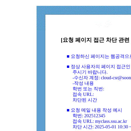
[요청 페이지 접근 차단 관련 
■ 요청하신 페이지는 웹공격으
■ 정상 사용자의 페이지 접근인
주시기 바랍니다.
-수신자 계정: cloud-csr@soongs
-작성 내용
학번 또는 직번:
접속 URL:
차단된 시간
■ 요청 메일 내용 작성 예시
학번: 202512345
접속 URL: myclass.ssu.ac.kr
차단 시간: 2025-05-01 10:30 ~